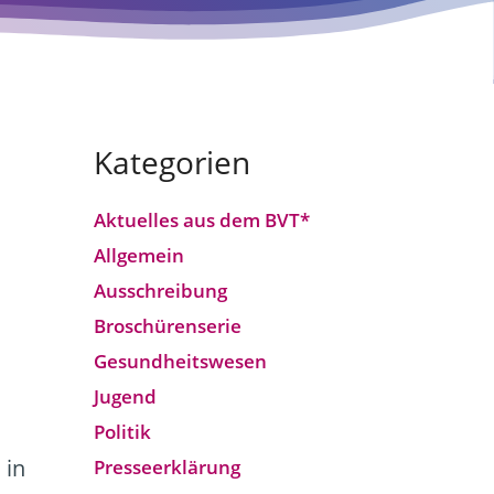
Kategorien
Aktuelles aus dem BVT*
Allgemein
Ausschreibung
Broschürenserie
Gesund­heits­wesen
Jugend
Politik
 in
Presseerklärung