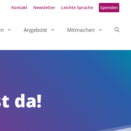
Kontakt
Newsletter
Leichte Sprache
Spenden
en
Angebote
Mitmachen
t da!