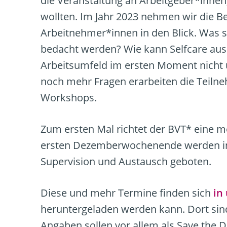
die Veranstaltung an Arbeitgeber*innen
wollten. Im Jahr 2023 nehmen wir die B
Arbeitnehmer*innen in den Blick. Was s
bedacht werden? Wie kann Selfcare auss
Arbeitsumfeld im ersten Moment nicht 
noch mehr Fragen erarbeiten die Teilne
Workshops.
Zum ersten Mal richtet der BVT* eine m
ersten Dezemberwochenende werden in 
Supervision und Austausch geboten.
Diese und mehr Termine finden sich
in
heruntergeladen werden kann. Dort sind
Angaben sollen vor allem als Save the 