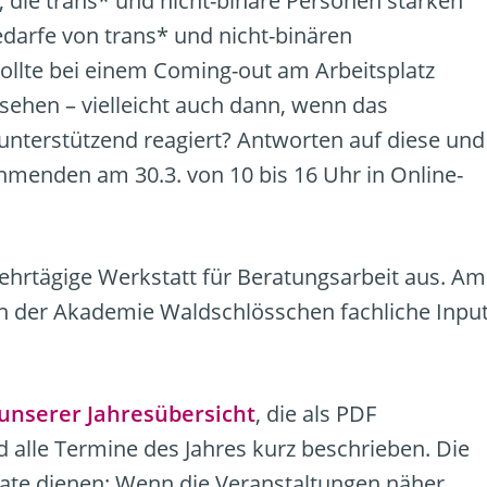
, die trans* und nicht-binäre Personen stärken
edarfe von trans* und nicht-binären
ollte bei einem Coming-out am Arbeitsplatz
ehen – vielleicht auch dann, wenn das
unterstützend reagiert? Antworten auf diese und
hmenden am 30.3. von 10 bis 16 Uhr in Online-
ehrtägige Werkstatt für Beratungsarbeit aus. Am
der Akademie Waldschlösschen fachliche Input
 unserer Jahresübersicht
, die als PDF
 alle Termine des Jahres kurz beschrieben. Die
Date dienen: Wenn die Veranstaltungen näher