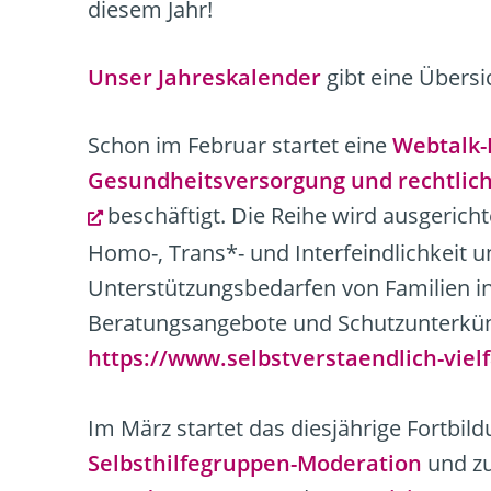
diesem Jahr!
Unser Jahreskalender
gibt eine Übersi
Schon im Februar startet eine
Webtalk-R
Gesundheitsversorgung und rechtlic
beschäftigt. Die Reihe wird ausgeri
Homo-, Trans*- und Interfeindlichkeit 
Unterstützungsbedarfen von Familien i
Beratungsangebote und Schutzunterkün
https://www.selbstverstaendlich-vielf
Im März startet das diesjährige Fortbi
Selbsthilfegruppen-Moderation
und z