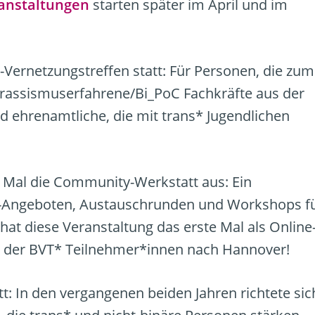
anstaltungen
starten später im April und im
-Vernetzungstreffen statt: Für Personen, die zum
 rassismuserfahrene/Bi_PoC Fachkräfte aus der
 ehrenamtliche, die mit trans* Jugendlichen
 Mal die Community-Werkstatt aus: Ein
Angeboten, Austauschrunden und Workshops f
hat diese Veranstaltung das erste Mal als Online
dt der BVT* Teilnehmer*innen nach Hannover!
tt: In den vergangenen beiden Jahren richtete sic