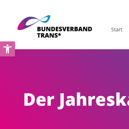
Zum
Inhalt
springen
Start
Open toolbar
Der Jahresk