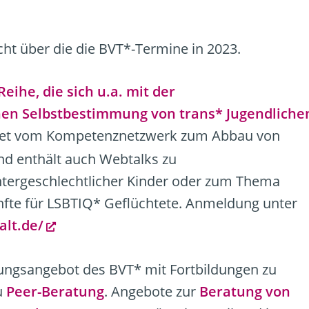
cht über die die BVT*-Termine in 2023.
eihe, die sich u.a. mit der
hen Selbstbestimmung von trans* Jugendliche
chtet vom Kompetenznetzwerk zum Abbau von
und enthält auch Webtalks zu
ntergeschlechtlicher Kinder oder zum Thema
fte für LSBTIQ* Geflüchtete. Anmeldung unter
alt.de/
ldungsangebot des BVT* mit Fortbildungen zu
u
Peer-Beratung
. Angebote zur
Beratung von