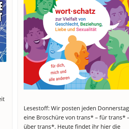
it
Lesestoff: Wir posten jeden Donnersta
eine Broschüre von trans* – für trans* 
über trans*. Heute findet ihr hier die