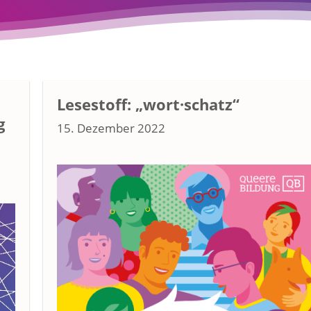
Lesestoff: „wort·schatz“
g
15. Dezember 2022