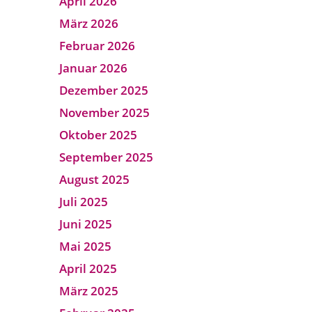
April 2026
März 2026
Februar 2026
Januar 2026
Dezember 2025
November 2025
Oktober 2025
September 2025
August 2025
Juli 2025
Juni 2025
Mai 2025
April 2025
März 2025