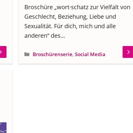
Broschüre „wort·schatz zur Vielfalt von
Geschlecht, Beziehung, Liebe und
Sexualität. Für dich, mich und alle
anderen“ des...
Kategorien
Broschürenserie
,
Social Media