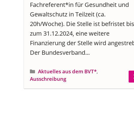
Fachreferent*in für Gesundheit und
Gewaltschutz in Teilzeit (ca.
20h/Woche). Die Stelle ist befristet bi
zum 31.12.2024, eine weitere
Finanzierung der Stelle wird angestreb
Der Bundesverband...
Kategorien
Aktuelles aus dem BVT*
,
Ausschreibung