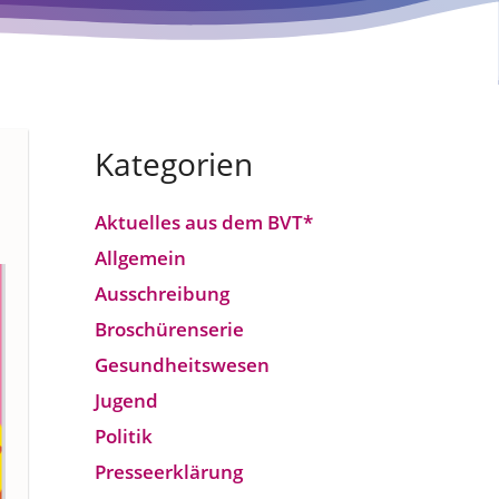
Kategorien
Aktuelles aus dem BVT*
Allgemein
Ausschreibung
Broschürenserie
Gesund­heits­wesen
Jugend
Politik
Presseerklärung