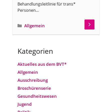
Behandlungsleitlinie für trans*
Personen...
Kategorien
Allgemein
Kategorien
Aktuelles aus dem BVT*
Allgemein
Ausschreibung
Broschürenserie
Gesund­heits­wesen
Jugend