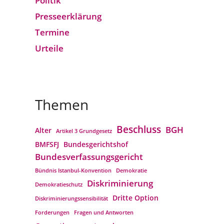
Politik
Presseerklärung
Termine
Urteile
Themen
Beschluss
BGH
Alter
Artikel 3 Grundgesetz
BMFSFJ
Bundesgerichtshof
Bundesverfassungs­gericht
Bündnis Istanbul-Konvention
Demokratie
Diskriminierung
Demokratieschutz
Dritte Option
Diskriminierungssensibilität
Forderungen
Fragen und Antworten