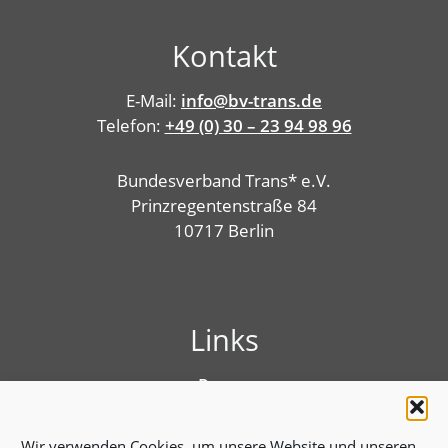
Kontakt
E-Mail:
info@bv-trans.de
Telefon:
+49 (0) 30 – 23 94 98 96
Bundesverband Trans* e.V.
Prinzregentenstraße 84
10717 Berlin
Links
Presse
Linktree
Impressum
Wir verwenden Cookies, um unsere Website und unseren