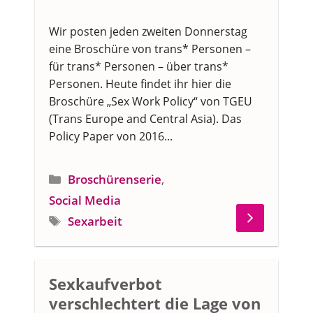
Wir posten jeden zweiten Donnerstag
eine Broschüre von trans* Personen –
für trans* Personen – über trans*
Personen. Heute findet ihr hier die
Broschüre „Sex Work Policy“ von TGEU
(Trans Europe and Central Asia). Das
Policy Paper von 2016...
Kategorien
Broschürenserie
,
Social Media
Schlagwörter
Sexarbeit
Sexkaufverbot
verschlechtert die Lage von