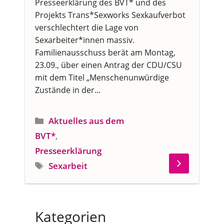
Presseerklärung des BVT* und des
Projekts Trans*Sexworks Sexkaufverbot
verschlechtert die Lage von
Sexarbeiter*innen massiv.
Familienausschuss berät am Montag,
23.09., über einen Antrag der CDU/CSU
mit dem Titel „Menschenunwürdige
Zustände in der...
Kategorien
Aktuelles aus dem
BVT*
,
Presseerklärung
Schlagwörter
Sexarbeit
Kategorien