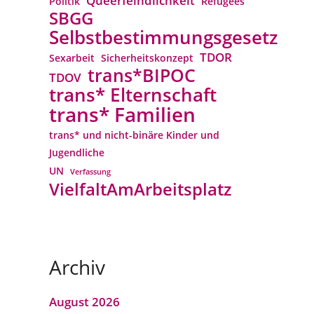
Queerfeindlichkeit
Politik
Refugees
SBGG
Selbstbestimmungsgesetz
TDOR
Sexarbeit
Sicherheitskonzept
trans*BIPOC
TDOV
trans* Elternschaft
trans* Familien
trans* und nicht-binäre Kinder und
Jugendliche
UN
Verfassung
VielfaltAmArbeitsplatz
Archiv
August 2026