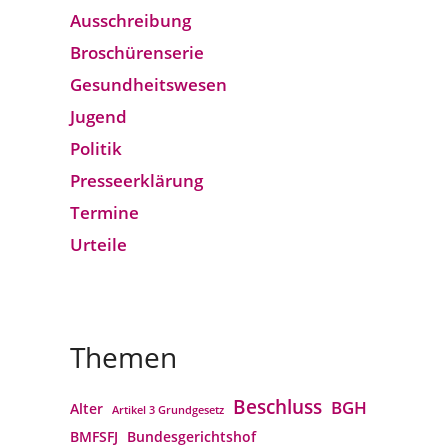
Ausschreibung
Broschürenserie
Gesund­heits­wesen
Jugend
Politik
Presseerklärung
Termine
Urteile
Themen
Beschluss
BGH
Alter
Artikel 3 Grundgesetz
BMFSFJ
Bundesgerichtshof