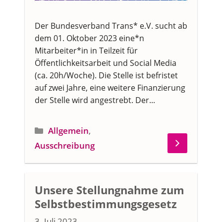
Der Bundesverband Trans* e.V. sucht ab
dem 01. Oktober 2023 eine*n
Mitarbeiter*in in Teilzeit für
Öffentlichkeitsarbeit und Social Media
(ca. 20h/Woche). Die Stelle ist befristet
auf zwei Jahre, eine weitere Finanzierung
der Stelle wird angestrebt. Der...
Kategorien
Allgemein
,
Ausschreibung
Unsere Stellung­nahme zum
Selbstbest­immungsgesetz
3. Juli 2023