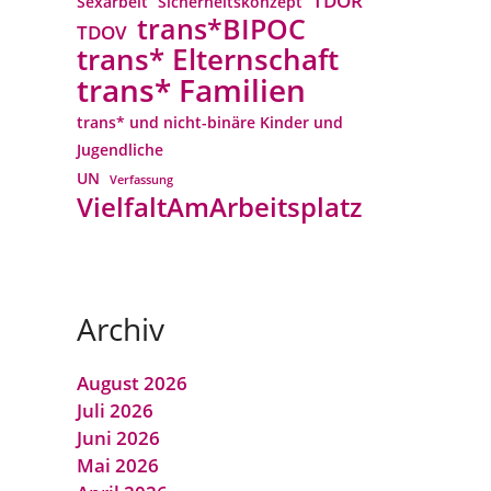
TDOR
Sexarbeit
Sicherheitskonzept
trans*BIPOC
TDOV
trans* Elternschaft
trans* Familien
trans* und nicht-binäre Kinder und
Jugendliche
UN
Verfassung
VielfaltAmArbeitsplatz
Archiv
August 2026
Juli 2026
Juni 2026
Mai 2026