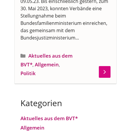
09.05.23. Bis einschließlich gestern, zum
30. Mai 2023, konnten Verbände eine
Stellungnahme beim
Bundesfamilienministerium einreichen,
das gemeinsam mit dem
Bundesjustizministerium...
Kategorien
Aktuelles aus dem
BVT*
,
Allgemein
,
Politik
Kategorien
Aktuelles aus dem BVT*
Allgemein