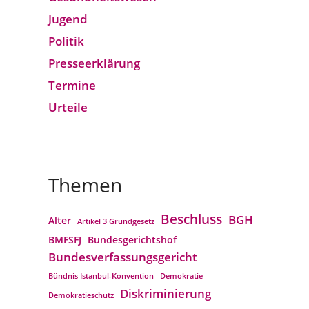
Jugend
Politik
Presseerklärung
Termine
Urteile
Themen
Beschluss
BGH
Alter
Artikel 3 Grundgesetz
BMFSFJ
Bundesgerichtshof
Bundesverfassungs­gericht
Bündnis Istanbul-Konvention
Demokratie
Diskriminierung
Demokratieschutz