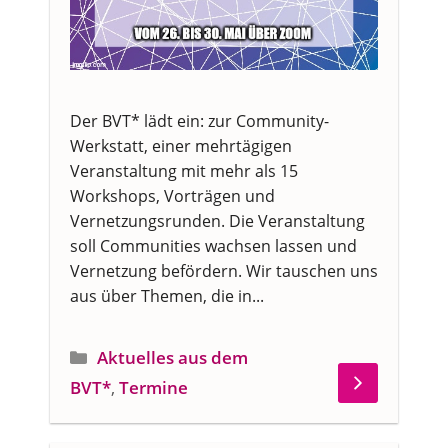
Der BVT* lädt ein: zur Community-
Werkstatt, einer mehrtägigen
Veranstaltung mit mehr als 15
Workshops, Vorträgen und
Vernetzungsrunden. Die Veranstaltung
soll Communities wachsen lassen und
Vernetzung befördern. Wir tauschen uns
aus über Themen, die in...
Kategorien
Aktuelles aus dem
BVT*
,
Termine