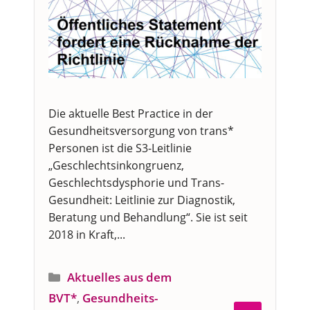
Die aktuelle Best Practice in der
Gesundheitsversorgung von trans*
Personen ist die S3-Leitlinie
„Geschlechtsinkongruenz,
Geschlechtsdysphorie und Trans-
Gesundheit: Leitlinie zur Diagnostik,
Beratung und Behandlung“. Sie ist seit
2018 in Kraft,...
Kategorien
Aktuelles aus dem
BVT*
,
Gesund­heits­