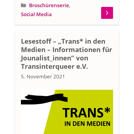
Kategorien
Broschürenserie
,
Social Media
Lesestoff – „Trans* in den
Medien – Informationen für
Jounalist_innen“ von
Transinterqueer e.V.
5. November 2021