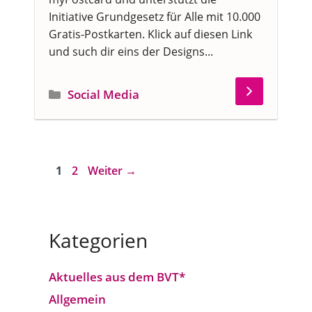
Initiative Grundgesetz für Alle mit 10.000
Gratis-Postkarten. Klick auf diesen Link
und such dir eins der Designs...
Kategorien
Social Media
Seite
Seite
1
2
Weiter
→
Kategorien
Aktuelles aus dem BVT*
Allgemein