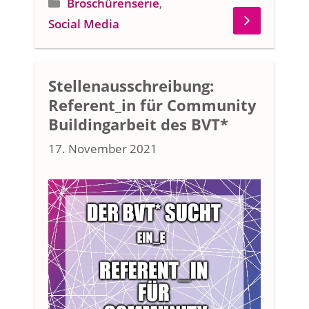
Kategorien
Broschürenserie
,
Social Media
Stellenausschreibung:
Referent_in für Community
Buildingarbeit des BVT*
17. November 2021