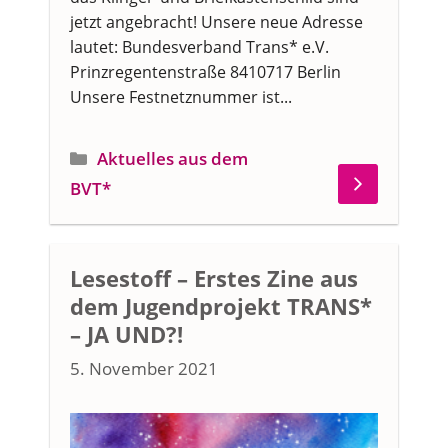
jetzt angebracht! Unsere neue Adresse
lautet: Bundesverband Trans* e.V.
Prinzregentenstraße 8410717 Berlin
Unsere Festnetznummer ist...
Kategorien
Aktuelles aus dem
BVT*
Lesestoff – Erstes Zine aus
dem Jugendprojekt TRANS*
– JA UND?!
5. November 2021