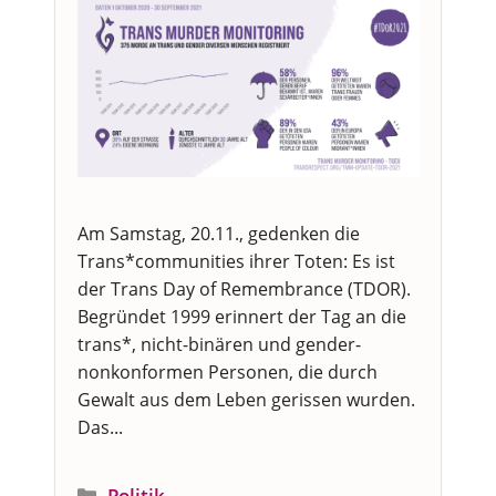
Am Samstag, 20.11., gedenken die
Trans*communities ihrer Toten: Es ist
der Trans Day of Remembrance (TDOR).
Begründet 1999 erinnert der Tag an die
trans*, nicht-binären und gender-
nonkonformen Personen, die durch
Gewalt aus dem Leben gerissen wurden.
Das...
Kategorien
Politik
,