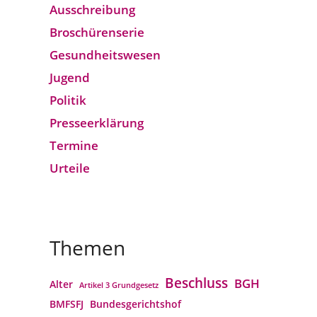
Ausschreibung
Broschürenserie
Gesund­heits­wesen
Jugend
Politik
Presseerklärung
Termine
Urteile
Themen
Beschluss
BGH
Alter
Artikel 3 Grundgesetz
BMFSFJ
Bundesgerichtshof