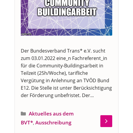
Der Bundesverband Trans* e.V. sucht
zum 03.01.2022 eine_n Fachreferent_in
für die Community-Buildingsarbeit in
Teilzeit (25h/Woche), tarifliche
Vergütung in Anlehnung an TVÖD Bund
E12. Die Stelle ist unter Berücksichtigung
der Förderung unbefristet. Der...
Kategorien
Aktuelles aus dem
BVT*
,
Ausschreibung