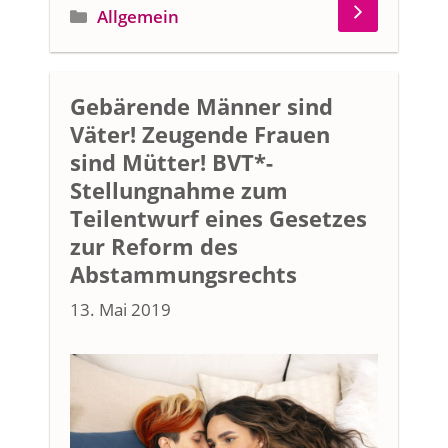
Kategorien
Allgemein
Gebärende Männer sind
Väter! Zeugende Frauen
sind Mütter! BVT*-
Stellungnahme zum
Teilentwurf eines Gesetzes
zur Reform des
Abstammungsrechts
13. Mai 2019