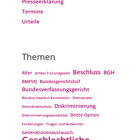
Presseerklärung
Termine
Urteile
Themen
Beschluss
BGH
Alter
Artikel 3 Grundgesetz
BMFSFJ
Bundesgerichtshof
Bundesverfassungs­gericht
Bündnis Istanbul-Konvention
Demokratie
Diskriminierung
Demokratieschutz
Dritte Option
Diskriminierungssensibilität
Forderungen
Fragen und Antworten
Generationenaustausch