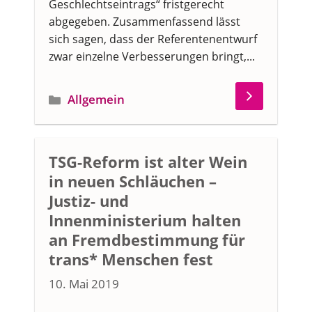
Geschlechtseintrags“ fristgerecht
abgegeben. Zusammenfassend lässt
sich sagen, dass der Referentenentwurf
zwar einzelne Verbesserungen bringt,...
Kategorien
Allgemein
TSG-Reform ist alter Wein
in neuen Schläuchen –
Justiz- und
Innenministerium halten
an Fremdbestimmung für
trans* Menschen fest
10. Mai 2019