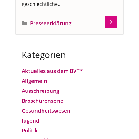
geschlechtliche...
Kategorien
Presseerklärung
Kategorien
Aktuelles aus dem BVT*
Allgemein
Ausschreibung
Broschürenserie
Gesund­heits­wesen
Jugend
Politik