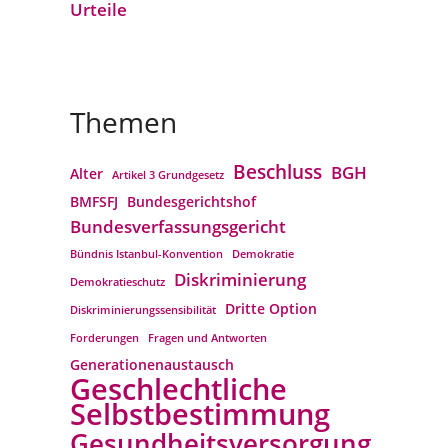
Urteile
Themen
Beschluss
BGH
Alter
Artikel 3 Grundgesetz
BMFSFJ
Bundesgerichtshof
Bundesverfassungs­gericht
Bündnis Istanbul-Konvention
Demokratie
Diskriminierung
Demokratieschutz
Dritte Option
Diskriminierungssensibilität
Forderungen
Fragen und Antworten
Generationenaustausch
Geschlechtliche
Selbstbestimmung
Gesundheitsversorgung