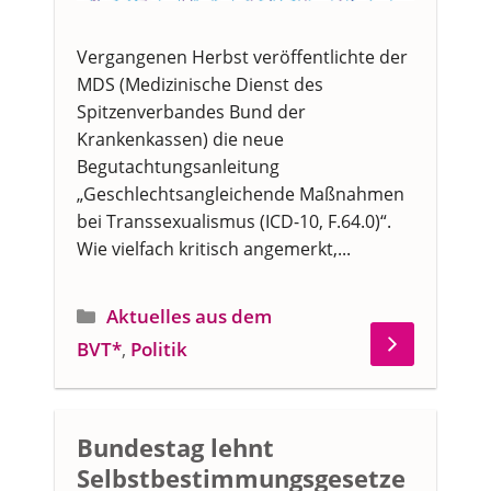
Vergangenen Herbst veröffentlichte der
MDS (Medizinische Dienst des
Spitzenverbandes Bund der
Krankenkassen) die neue
Begutachtungsanleitung
„Geschlechtsangleichende Maßnahmen
bei Transsexualismus (ICD-10, F.64.0)“.
Wie vielfach kritisch angemerkt,...
Kategorien
Aktuelles aus dem
BVT*
,
Politik
Bundestag lehnt
Selbstbestimmungsgesetze