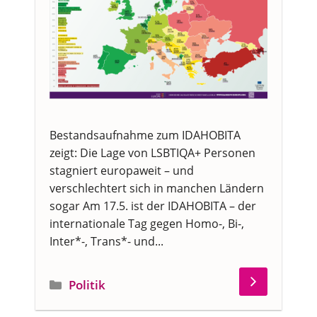
Bestandsaufnahme zum IDAHOBITA
zeigt: Die Lage von LSBTIQA+ Personen
stagniert europaweit – und
verschlechtert sich in manchen Ländern
sogar Am 17.5. ist der IDAHOBITA – der
internationale Tag gegen Homo-, Bi-,
Inter*-, Trans*- und...
Kategorien
Politik