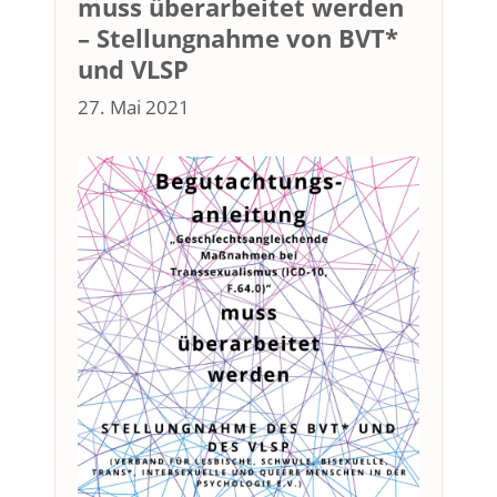
muss überarbeitet werden
– Stellungnahme von BVT*
und VLSP
27. Mai 2021