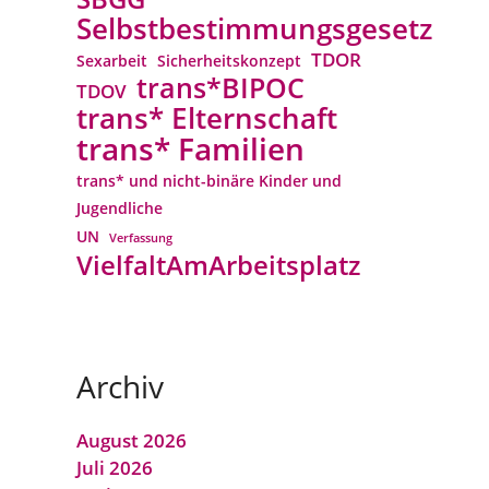
Selbstbestimmungsgesetz
TDOR
Sexarbeit
Sicherheitskonzept
trans*BIPOC
TDOV
trans* Elternschaft
trans* Familien
trans* und nicht-binäre Kinder und
Jugendliche
UN
Verfassung
VielfaltAmArbeitsplatz
Archiv
August 2026
Juli 2026