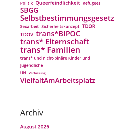
Queerfeindlichkeit
Politik
Refugees
SBGG
Selbstbestimmungsgesetz
TDOR
Sexarbeit
Sicherheitskonzept
trans*BIPOC
TDOV
trans* Elternschaft
trans* Familien
trans* und nicht-binäre Kinder und
Jugendliche
UN
Verfassung
VielfaltAmArbeitsplatz
Archiv
August 2026