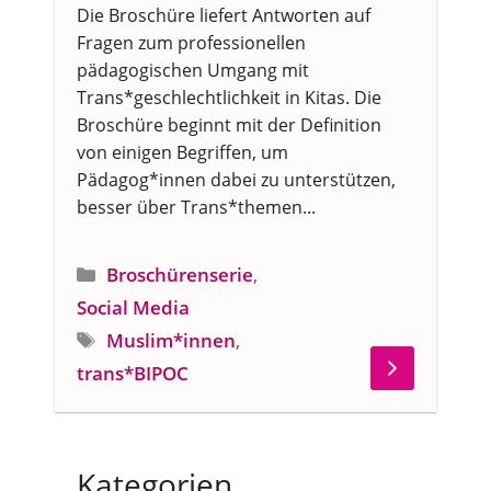
Die Broschüre liefert Antworten auf
Fragen zum professionellen
pädagogischen Umgang mit
Trans*geschlechtlichkeit in Kitas. Die
Broschüre beginnt mit der Definition
von einigen Begriffen, um
Pädagog*innen dabei zu unterstützen,
besser über Trans*themen...
Kategorien
Broschürenserie
,
Social Media
Schlagwörter
Muslim*innen
,
trans*BIPOC
Kategorien