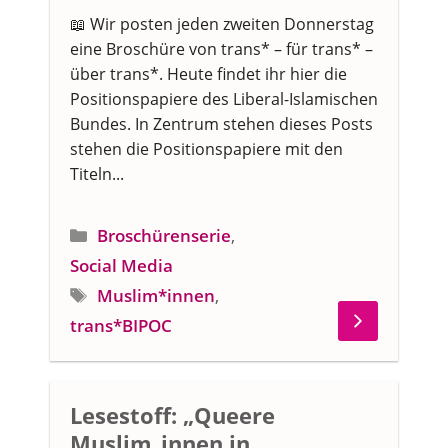
📖 Wir posten jeden zweiten Donnerstag
eine Broschüre von trans* – für trans* –
über trans*. Heute findet ihr hier die
Positionspapiere des Liberal-Islamischen
Bundes. In Zentrum stehen dieses Posts
stehen die Positionspapiere mit den
Titeln...
Kategorien
Broschürenserie
,
Social Media
Schlagwörter
Muslim*innen
,
trans*BIPOC
Lesestoff: „Queere
Muslim_innen in