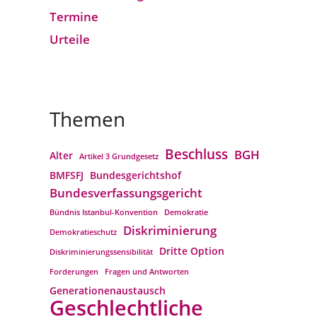
Termine
Urteile
Themen
Beschluss
BGH
Alter
Artikel 3 Grundgesetz
BMFSFJ
Bundesgerichtshof
Bundesverfassungs­gericht
Bündnis Istanbul-Konvention
Demokratie
Diskriminierung
Demokratieschutz
Dritte Option
Diskriminierungssensibilität
Forderungen
Fragen und Antworten
Generationenaustausch
Geschlechtliche