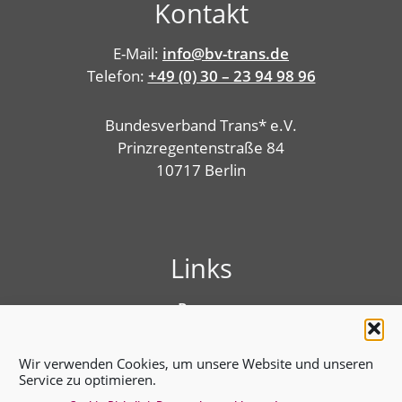
Kontakt
E-Mail:
info@bv-trans.de
Telefon:
+49 (0) 30 – 23 94 98 96
Bundesverband Trans* e.V.
Prinzregentenstraße 84
10717 Berlin
Links
Presse
Linktree
Impressum
Wir verwenden Cookies, um unsere Website und unseren
Benutzungshinweise
Service zu optimieren.
Erklärung zur Barrierefreiheit