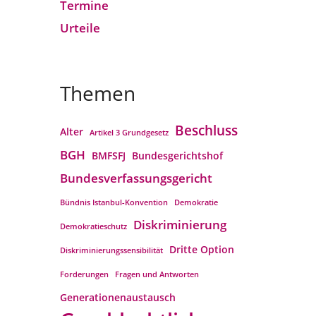
Termine
Urteile
Themen
Beschluss
Alter
Artikel 3 Grundgesetz
BGH
BMFSFJ
Bundesgerichtshof
Bundesverfassungs­gericht
Bündnis Istanbul-Konvention
Demokratie
Diskriminierung
Demokratieschutz
Dritte Option
Diskriminierungssensibilität
Forderungen
Fragen und Antworten
Generationenaustausch