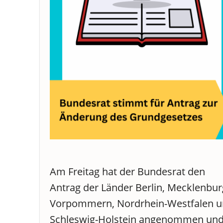
Am Freitag hat der Bundesrat den
Antrag der Länder Berlin, Mecklenbur
Vorpommern, Nordrhein-Westfalen 
Schleswig-Holstein angenommen un