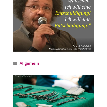
Kategorien
Allgemein