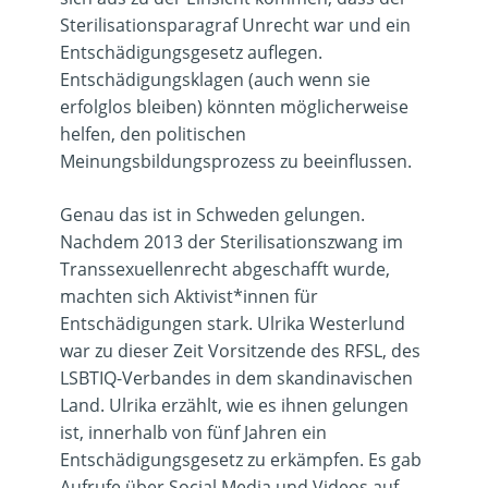
Sterilisationsparagraf Unrecht war und ein
Entschädigungsgesetz auflegen.
Entschädigungsklagen (auch wenn sie
erfolglos bleiben) könnten möglicherweise
helfen, den politischen
Meinungsbildungsprozess zu beeinflussen.
Genau das ist in Schweden gelungen.
Nachdem 2013 der Sterilisationszwang im
Transsexuellenrecht abgeschafft wurde,
machten sich Aktivist*innen für
Entschädigungen stark.
Ulrika Westerlund
war zu dieser Zeit Vorsitzende des RFSL, des
LSBTIQ-Verbandes in dem skandinavischen
Land. Ulrika erzählt, wie es ihnen gelungen
ist, innerhalb von fünf Jahren ein
Entschädigungsgesetz zu erkämpfen. Es gab
Aufrufe über Social Media und Videos auf