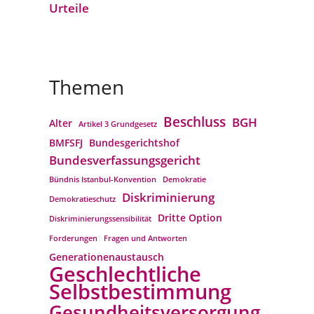
Urteile
Themen
Beschluss
BGH
Alter
Artikel 3 Grundgesetz
BMFSFJ
Bundesgerichtshof
Bundesverfassungs­gericht
Bündnis Istanbul-Konvention
Demokratie
Diskriminierung
Demokratieschutz
Dritte Option
Diskriminierungssensibilität
Forderungen
Fragen und Antworten
Generationenaustausch
Geschlechtliche
Selbstbestimmung
Gesundheitsversorgung