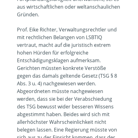
aus wirtschaftlichen oder weltanschaulichen
Gründen.
Prof. Eike Richter
, Verwaltungsrechtler und
mit rechtlichen Belangen von LSBTIQ
vertraut, macht auf die juristisch extrem
hohen Hürden für erfolgreiche
Entschädigungsklagen aufmerksam.
Gerichten müssten konkrete Verstöße
gegen das damals geltende Gesetz (TSG § 8
Abs. 3 u. 4) nachgewiesen werden.
Abgeordneten müsste nachgewiesen
werden, dass sie bei der Verabschiedung
des TSG bewusst wider besseren Wissens
abgestimmt haben. Beides wird sich mit
allerhöchster Wahrscheinlichkeit nicht
belegen lassen. Eine Regierung müsste von
sich aus zu der Einsicht kommen, dass der