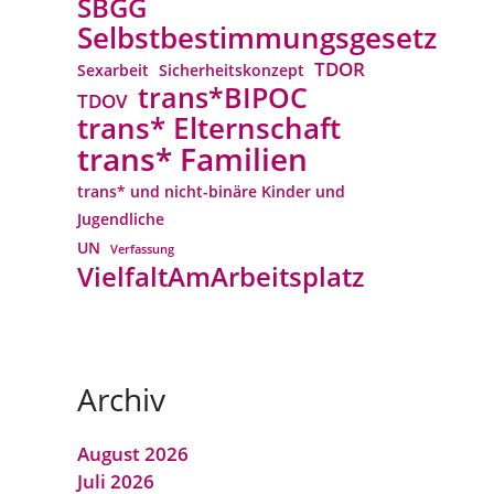
SBGG
Selbstbestimmungsgesetz
TDOR
Sexarbeit
Sicherheitskonzept
trans*BIPOC
TDOV
trans* Elternschaft
trans* Familien
trans* und nicht-binäre Kinder und
Jugendliche
UN
Verfassung
VielfaltAmArbeitsplatz
Archiv
August 2026
Juli 2026