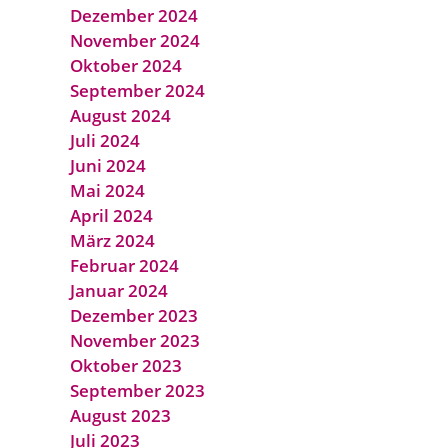
Dezember 2024
November 2024
Oktober 2024
September 2024
August 2024
Juli 2024
Juni 2024
Mai 2024
April 2024
März 2024
Februar 2024
Januar 2024
Dezember 2023
November 2023
Oktober 2023
September 2023
August 2023
Juli 2023