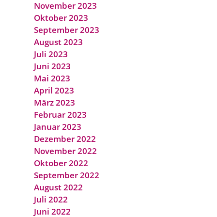
November 2023
Oktober 2023
September 2023
August 2023
Juli 2023
Juni 2023
Mai 2023
April 2023
März 2023
Februar 2023
Januar 2023
Dezember 2022
November 2022
Oktober 2022
September 2022
August 2022
Juli 2022
Juni 2022