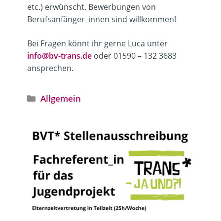
etc.) erwünscht. Bewerbungen von
Berufsanfänger_innen sind willkommen!
Bei Fragen könnt ihr gerne Luca unter
info@bv-trans.de
oder 01590 – 132 3683
ansprechen.
Kategorien
Allgemein