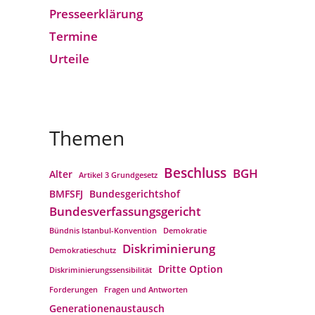
Presseerklärung
Termine
Urteile
Themen
Beschluss
BGH
Alter
Artikel 3 Grundgesetz
BMFSFJ
Bundesgerichtshof
Bundesverfassungs­gericht
Bündnis Istanbul-Konvention
Demokratie
Diskriminierung
Demokratieschutz
Dritte Option
Diskriminierungssensibilität
Forderungen
Fragen und Antworten
Generationenaustausch