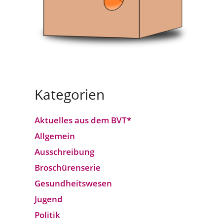
Kategorien
Aktuelles aus dem BVT*
Allgemein
Ausschreibung
Broschürenserie
Gesund­heits­wesen
Jugend
Politik