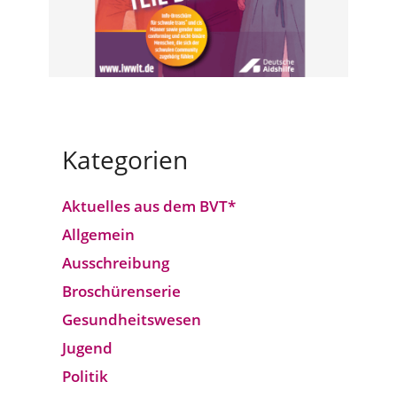
Kategorien
Aktuelles aus dem BVT*
Allgemein
Ausschreibung
Broschürenserie
Gesund­heits­wesen
Jugend
Politik