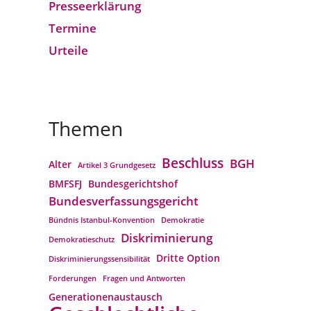
Presseerklärung
Termine
Urteile
Themen
Beschluss
BGH
Alter
Artikel 3 Grundgesetz
BMFSFJ
Bundesgerichtshof
Bundesverfassungs­gericht
Bündnis Istanbul-Konvention
Demokratie
Diskriminierung
Demokratieschutz
Dritte Option
Diskriminierungssensibilität
Forderungen
Fragen und Antworten
Generationenaustausch