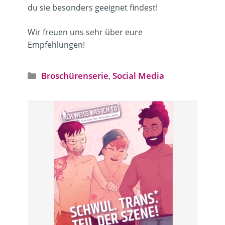
du sie besonders geeignet findest!
Wir freuen uns sehr über eure
Empfehlungen!
Kategorien
Broschürenserie
,
Social Media