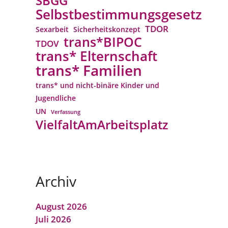
SBGG
Selbstbestimmungsgesetz
TDOR
Sexarbeit
Sicherheitskonzept
trans*BIPOC
TDOV
trans* Elternschaft
trans* Familien
trans* und nicht-binäre Kinder und
Jugendliche
UN
Verfassung
VielfaltAmArbeitsplatz
Archiv
August 2026
Juli 2026