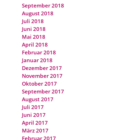
September 2018
August 2018
Juli 2018
Juni 2018
Mai 2018
April 2018
Februar 2018
Januar 2018
Dezember 2017
November 2017
Oktober 2017
September 2017
August 2017
Juli 2017
Juni 2017
April 2017
März 2017
Februar 2017