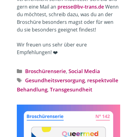
gern eine Mail an
presse@bv-trans.de
Wenn
du möchtest, schreib dazu, was du an der
Broschüre besonders magst oder für wen
du sie besonders geeignet findest!
Wir freuen uns sehr über eure
Empfehlungen! ❤️
Kategorien
Broschürenserie
,
Social Media
Schlagwörter
Gesundheitsversorgung
,
respektvolle
Behandlung
,
Transgesundheit