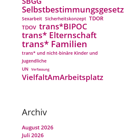
SBGG
Selbstbestimmungsgesetz
TDOR
Sexarbeit
Sicherheitskonzept
trans*BIPOC
TDOV
trans* Elternschaft
trans* Familien
trans* und nicht-binäre Kinder und
Jugendliche
UN
Verfassung
VielfaltAmArbeitsplatz
Archiv
August 2026
Juli 2026