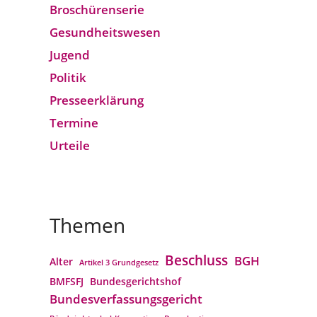
Broschürenserie
Gesund­heits­wesen
Jugend
Politik
Presseerklärung
Termine
Urteile
Themen
Beschluss
BGH
Alter
Artikel 3 Grundgesetz
BMFSFJ
Bundesgerichtshof
Bundesverfassungs­gericht