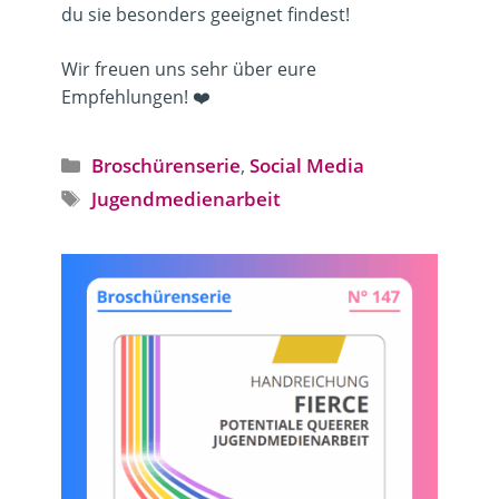
du sie besonders geeignet findest!
Wir freuen uns sehr über eure
Empfehlungen! ❤️
Kategorien
Broschürenserie
,
Social Media
Schlagwörter
Jugendmedienarbeit