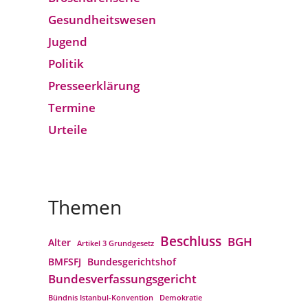
Gesund­heits­wesen
Jugend
Politik
Presseerklärung
Termine
Urteile
Themen
Beschluss
BGH
Alter
Artikel 3 Grundgesetz
BMFSFJ
Bundesgerichtshof
Bundesverfassungs­gericht
Bündnis Istanbul-Konvention
Demokratie