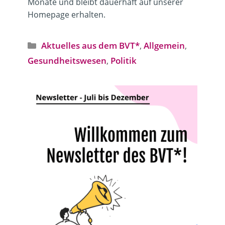
Monate und bleibt dauerhaft auf unserer
Homepage erhalten.
Kategorien
Aktuelles aus dem BVT*
,
Allgemein
,
Gesund­heits­wesen
,
Politik