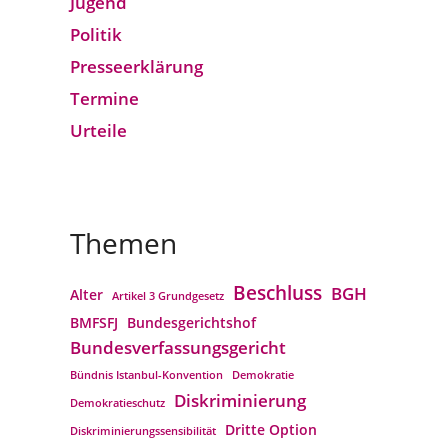
Jugend
Politik
Presseerklärung
Termine
Urteile
Themen
Beschluss
BGH
Alter
Artikel 3 Grundgesetz
BMFSFJ
Bundesgerichtshof
Bundesverfassungs­gericht
Bündnis Istanbul-Konvention
Demokratie
Diskriminierung
Demokratieschutz
Dritte Option
Diskriminierungssensibilität