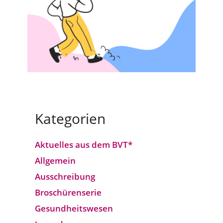
Kategorien
Aktuelles aus dem BVT*
Allgemein
Ausschreibung
Broschürenserie
Gesund­heits­wesen