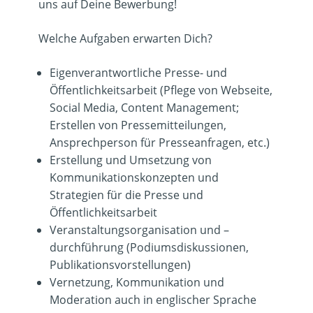
uns auf Deine Bewerbung!
Welche Aufgaben erwarten Dich?
Eigenverantwortliche Presse- und
Öffentlichkeitsarbeit (Pflege von Webseite,
Social Media, Content Management;
Erstellen von Pressemitteilungen,
Ansprechperson für Presseanfragen, etc.)
Erstellung und Umsetzung von
Kommunikationskonzepten und
Strategien für die Presse und
Öffentlichkeitsarbeit
Veranstaltungsorganisation und –
durchführung (Podiumsdiskussionen,
Publikationsvorstellungen)
Vernetzung, Kommunikation und
Moderation auch in englischer Sprache