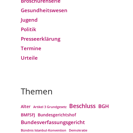
Broschürenserie
Gesund­heits­wesen
Jugend
Politik
Presseerklärung
Termine
Urteile
Themen
Beschluss
BGH
Alter
Artikel 3 Grundgesetz
BMFSFJ
Bundesgerichtshof
Bundesverfassungs­gericht
Bündnis Istanbul-Konvention
Demokratie