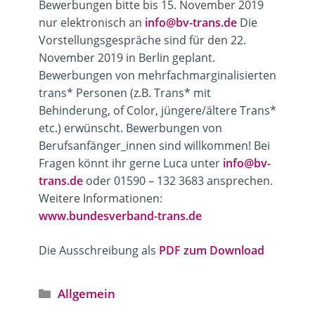
Bewerbungen bitte
bis 15. November 2019
nur elektronisch an
info@bv-trans.de
Die
Vorstellungsgespräche sind für den
22.
November 2019
in Berlin geplant.
Bewerbungen von mehrfachmarginalisierten
trans* Personen (z.B. Trans* mit
Behinderung, of Color, jüngere/ältere Trans*
etc.) erwünscht. Bewerbungen von
Berufsanfänger_innen sind willkommen! Bei
Fragen könnt ihr gerne Luca unter
info@bv-
trans.de
oder
01590 – 132 3683
ansprechen.
Weitere Informationen:
www.bundesverband-trans.de
Die Ausschreibung als
PDF zum Download
Kategorien
Allgemein