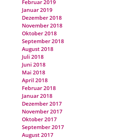
Februar 2019
Januar 2019
Dezember 2018
November 2018
Oktober 2018
September 2018
August 2018
Juli 2018
Juni 2018
Mai 2018
April 2018
Februar 2018
Januar 2018
Dezember 2017
November 2017
Oktober 2017
September 2017
August 2017