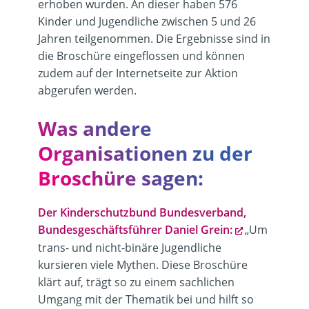
erhoben wurden. An dieser haben 576
Kinder und Jugendliche zwischen 5 und 26
Jahren teilgenommen. Die Ergebnisse sind in
die Broschüre eingeflossen und können
zudem auf der Internetseite zur Aktion
abgerufen werden.
Was andere
Organisationen zu der
Broschüre sagen:
Der Kinderschutzbund Bundesverband,
Bundesgeschäftsführer Daniel Grein:
„Um
trans- und nicht-binäre Jugendliche
kursieren viele Mythen. Diese Broschüre
klärt auf, trägt so zu einem sachlichen
Umgang mit der Thematik bei und hilft so