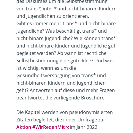
des Diskurses um die Selbstbestimmung
von trans
*,
inter
*
und nicht-binären Kindern
und Jugendlichen zu orientieren.
Gibt es immer mehr trans* und nicht-binäre
Jugendliche? Was beschäftigt trans* und
nicht-binäre Jugendliche? Wie können trans*
und nicht-binäre Kinder und Jugendliche gut
begleitet werden? Ab wann ist rechtliche
Selbstbestimmung eine gute Idee? Und was
ist wichtig, wenn es um die
Gesundheitsversorgung von trans* und
nicht-binären Kindern und Jugendlichen
geht? Antworten auf diese und mehr Fragen
beantwortet die vorliegende Broschüre.
Die Kapitel werden von pseudonymisierten
Zitaten begleitet, die in der Umfrage zur
Aktion #WirRedenMit
im Jahr 2022