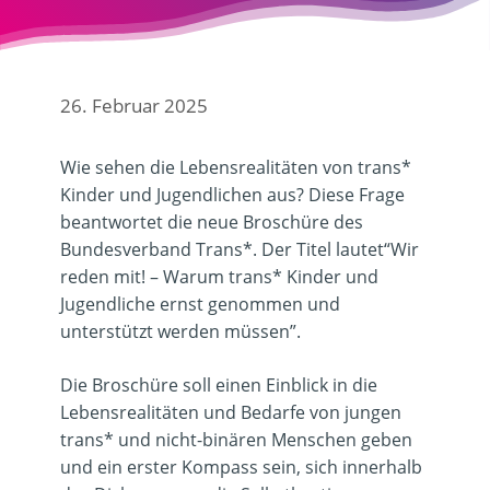
26. Februar 2025
Wie sehen die Lebensrealitäten von trans*
Kinder und Jugendlichen aus? Diese Frage
beantwortet die neue Broschüre des
Bundesverband Trans*. Der Titel lautet“Wir
reden mit! – Warum trans* Kinder und
Jugendliche ernst genommen und
unterstützt werden müssen”.
Die Broschüre soll einen Einblick in die
Lebensrealitäten und Bedarfe von jungen
trans* und nicht-binären Menschen geben
und ein erster Kompass sein, sich innerhalb