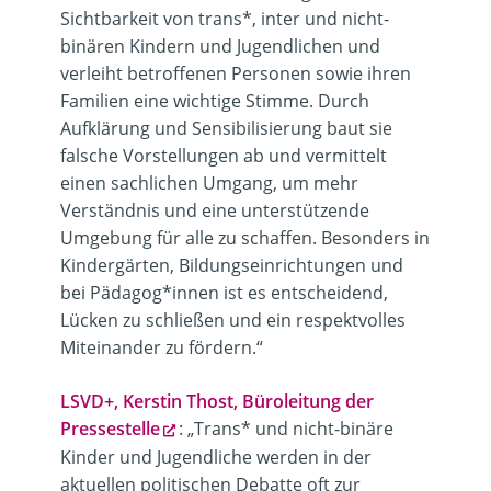
Sichtbarkeit von trans*, inter und nicht-
binären Kindern und Jugendlichen und
verleiht betroffenen Personen sowie ihren
Familien eine wichtige Stimme. Durch
Aufklärung und Sensibilisierung baut sie
falsche Vorstellungen ab und vermittelt
einen sachlichen Umgang, um mehr
Verständnis und eine unterstützende
Umgebung für alle zu schaffen. Besonders in
Kindergärten, Bildungseinrichtungen und
bei Pädagog*innen ist es entscheidend,
Lücken zu schließen und ein respektvolles
Miteinander zu fördern.“
LSVD+, Kerstin Thost, Büroleitung der
Pressestelle
: „Trans* und nicht-binäre
Kinder und Jugendliche werden in der
aktuellen politischen Debatte oft zur