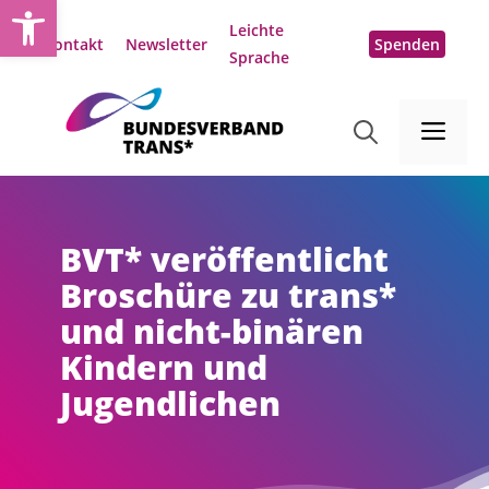
Open toolbar
Zum
Leichte
Inhalt
Kontakt
Newsletter
Spenden
Sprache
springen
Me
BVT* veröffentlicht
Broschüre zu trans*
und nicht-binären
Kindern und
Jugendlichen