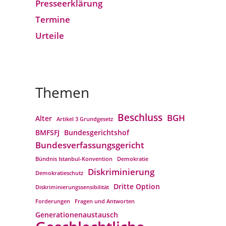
Presseerklärung
Termine
Urteile
Themen
Beschluss
BGH
Alter
Artikel 3 Grundgesetz
BMFSFJ
Bundesgerichtshof
Bundesverfassungs­gericht
Bündnis Istanbul-Konvention
Demokratie
Diskriminierung
Demokratieschutz
Dritte Option
Diskriminierungssensibilität
Forderungen
Fragen und Antworten
Generationenaustausch