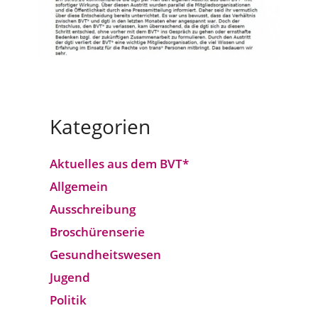
Kategorien
Aktuelles aus dem BVT*
Allgemein
Ausschreibung
Broschürenserie
Gesund­heits­wesen
Jugend
Politik