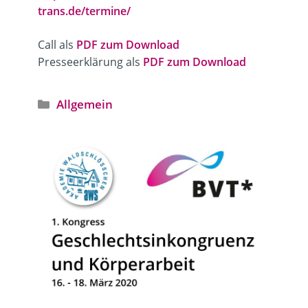
trans.de/termine/
Call als
PDF zum Download
Presseerklärung als
PDF zum Download
Kategorien
Allgemein