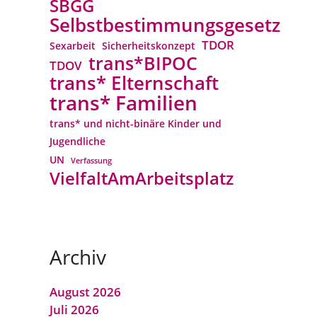
SBGG
Selbstbestimmungsgesetz
TDOR
Sexarbeit
Sicherheitskonzept
trans*BIPOC
TDOV
trans* Elternschaft
trans* Familien
trans* und nicht-binäre Kinder und
Jugendliche
UN
Verfassung
VielfaltAmArbeitsplatz
Archiv
August 2026
Juli 2026