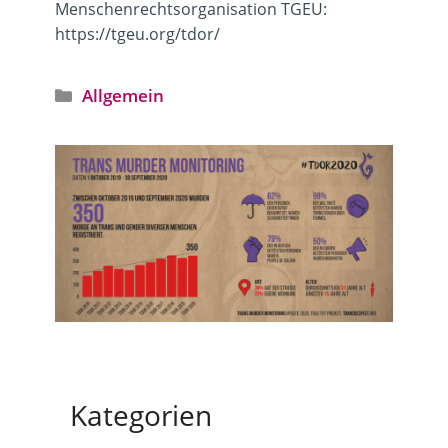
Menschenrechtsorganisation TGEU:
https://tgeu.org/tdor/
Kategorien
Allgemein
Kategorien