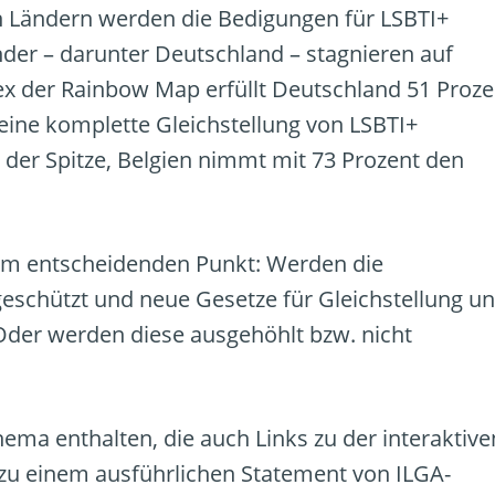
 Ländern werden die Bedigungen für LSBTI+
der – darunter Deutschland – stagnieren auf
dex der Rainbow Map erfüllt Deutschland 51 Proze
r eine komplette Gleichstellung von LSBTI+
 der Spitze, Belgien nimmt mit 73 Prozent den
em entscheidenden Punkt: Werden die
schützt und neue Gesetze für Gleichstellung u
Oder werden diese ausgehöhlt bzw. nicht
ema enthalten, die auch Links zu der interaktive
u einem ausführlichen Statement von ILGA-