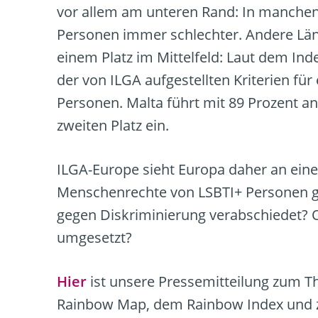
vor allem am unteren Rand: In manchen
Personen immer schlechter. Andere Län
einem Platz im Mittelfeld: Laut dem In
der von ILGA aufgestellten Kriterien fü
Personen. Malta führt mit 89 Prozent an
zweiten Platz ein.
ILGA-Europe sieht Europa daher an ein
Menschenrechte von LSBTI+ Personen ge
gegen Diskriminierung verabschiedet? 
umgesetzt?
Hier
ist unsere Pressemitteilung zum Th
Rainbow Map, dem Rainbow Index und z