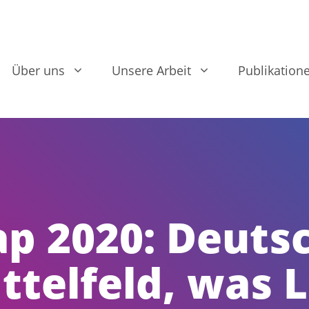
Über uns
Unsere Arbeit
Publikation
p 2020: Deuts
ttelfeld, was 