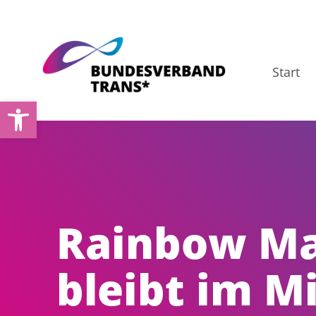
Zum
Inhalt
springen
Start
Open toolbar
Rainbow Ma
bleibt im Mi