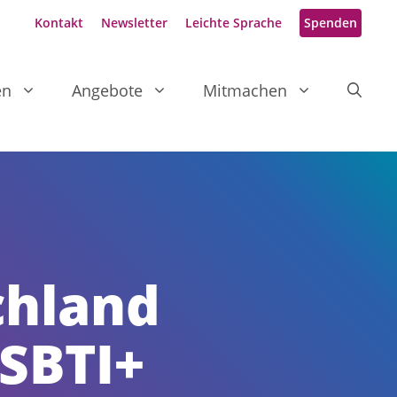
Kontakt
Newsletter
Leichte Sprache
Spenden
en
Angebote
Mitmachen
chland
LSBTI+