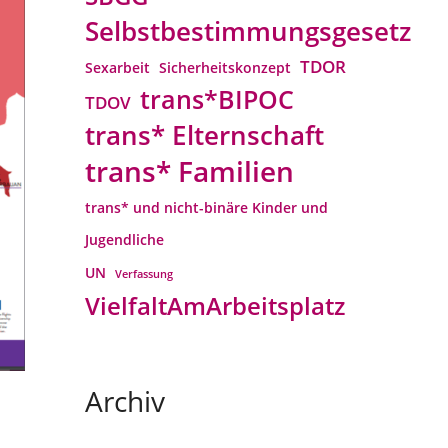
Selbstbestimmungsgesetz
TDOR
Sexarbeit
Sicherheitskonzept
trans*BIPOC
TDOV
trans* Elternschaft
trans* Familien
trans* und nicht-binäre Kinder und
Jugendliche
UN
Verfassung
VielfaltAmArbeitsplatz
Archiv