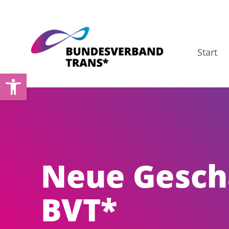
Zum
Inhalt
springen
Start
Open toolbar
Neue Gesch
BVT*