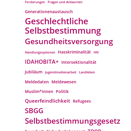
Forderungen
Fragen und Antworten
Generationenaustausch
Geschlechtliche
Selbstbestimmung
Gesundheitsversorgung
Hasskriminalität
Handlungsoptionen
HIV
IDAHOBITA+
Intersektionalität
Jubiläum
Jugendmedienarbeit
Landleben
Meldedaten
Meldewesen
Muslim*innen
Politik
Queerfeindlichkeit
Refugees
SBGG
Selbstbestimmungsgesetz