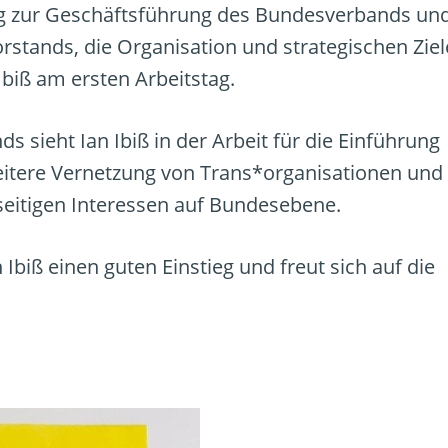
ng zur Geschäftsführung des Bundesverbands un
stands, die Organisation und strategischen Ziel
Ibiß am ersten Arbeitstag.
 sieht Ian Ibiß in der Arbeit für die Einführung
itere Vernetzung von Trans*organisationen und 
lseitigen Interessen auf Bundesebene.
biß einen guten Einstieg und freut sich auf die