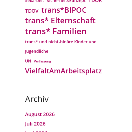
TDOR
Sexarbeit
Sicherheitskonzept
trans*BIPOC
TDOV
trans* Elternschaft
trans* Familien
trans* und nicht-binäre Kinder und
Jugendliche
UN
Verfassung
VielfaltAmArbeitsplatz
Archiv
August 2026
Juli 2026