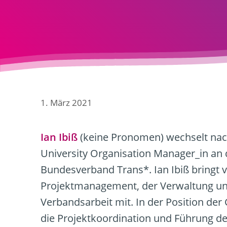
1. März 2021
Ian Ibiß
(keine Pronomen) wechselt nach 
University Organisation Manager_in an
Bundesverband Trans*. Ian Ibiß bringt v
Projektmanagement, der Verwaltung und
Verbandsarbeit mit. In der Position der
die Projektkoordination und Führung de