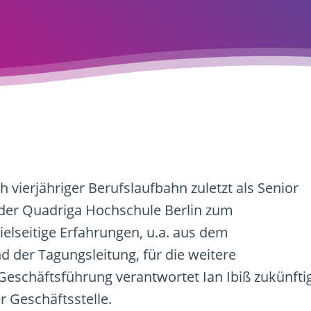
vierjähriger Berufslaufbahn zuletzt als Senior
 der Quadriga Hochschule Berlin zum
ielseitige Erfahrungen, u.a. aus dem
 der Tagungsleitung, für die weitere
 Geschäftsführung verantwortet Ian Ibiß zukünfti
r Geschäftsstelle.