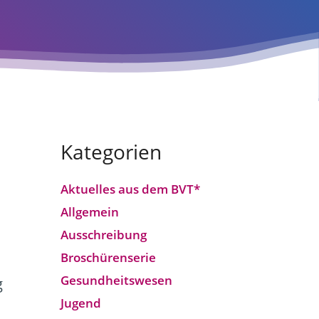
Kategorien
Aktuelles aus dem BVT*
Allgemein
Ausschreibung
Broschürenserie
Gesund­heits­wesen
g
Jugend