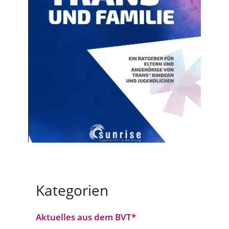
Kategorien
Aktuelles aus dem BVT*