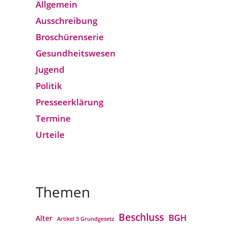
Allgemein
Ausschreibung
Broschürenserie
Gesund­heits­wesen
Jugend
Politik
Presseerklärung
Termine
Urteile
Themen
Beschluss
BGH
Alter
Artikel 3 Grundgesetz