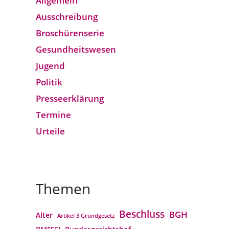
Allgemein
Ausschreibung
Broschürenserie
Gesund­heits­wesen
Jugend
Politik
Presseerklärung
Termine
Urteile
Themen
Beschluss
BGH
Alter
Artikel 3 Grundgesetz