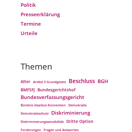
Politik
Presseerklärung
Termine
Urteile
Themen
Beschluss
BGH
Alter
Artikel 3 Grundgesetz
BMFSFJ
Bundesgerichtshof
Bundesverfassungs­gericht
Bündnis Istanbul-Konvention
Demokratie
Diskriminierung
Demokratieschutz
Dritte Option
Diskriminierungssensibilität
Forderungen
Fragen und Antworten