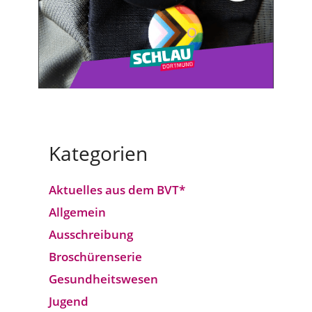
Kategorien
Aktuelles aus dem BVT*
Allgemein
Ausschreibung
Broschürenserie
Gesund­heits­wesen
Jugend