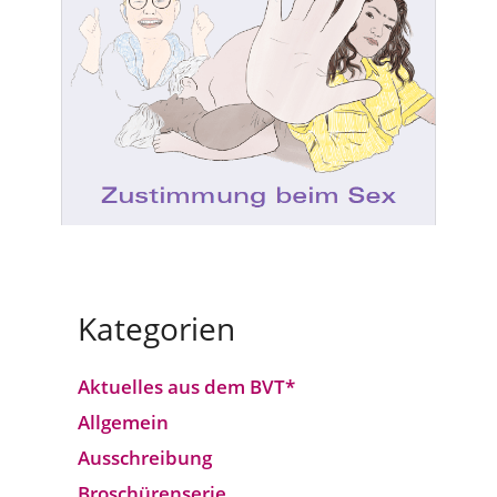
Kategorien
Aktuelles aus dem BVT*
Allgemein
Ausschreibung
Broschürenserie