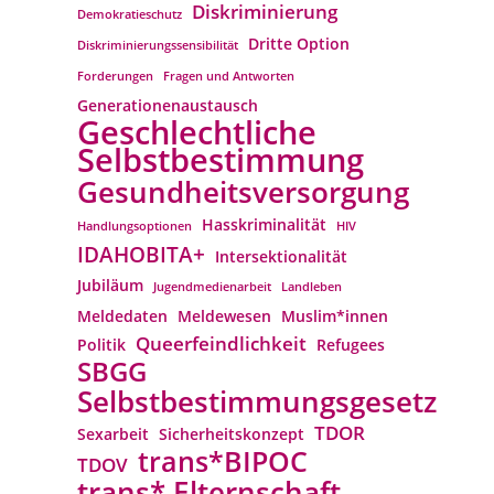
Diskriminierung
Demokratieschutz
Dritte Option
Diskriminierungssensibilität
Forderungen
Fragen und Antworten
Generationenaustausch
Geschlechtliche
Selbstbestimmung
Gesundheitsversorgung
Hasskriminalität
Handlungsoptionen
HIV
IDAHOBITA+
Intersektionalität
Jubiläum
Jugendmedienarbeit
Landleben
Meldedaten
Meldewesen
Muslim*innen
Queerfeindlichkeit
Politik
Refugees
SBGG
Selbstbestimmungsgesetz
TDOR
Sexarbeit
Sicherheitskonzept
trans*BIPOC
TDOV
trans* Elternschaft