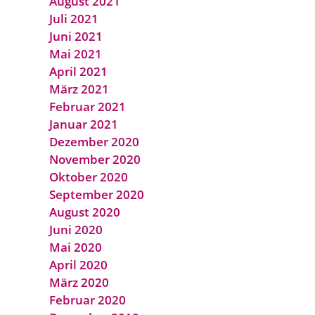
August 2021
Juli 2021
Juni 2021
Mai 2021
April 2021
März 2021
Februar 2021
Januar 2021
Dezember 2020
November 2020
Oktober 2020
September 2020
August 2020
Juni 2020
Mai 2020
April 2020
März 2020
Februar 2020