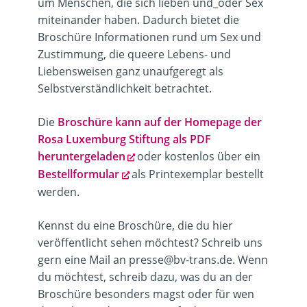
um Menschen, die sich lieben und_oder Sex
miteinander haben. Dadurch bietet die
Broschüre Informationen rund um Sex und
Zustimmung, die queere Lebens- und
Liebensweisen ganz unaufgeregt als
Selbstverständlichkeit betrachtet.
Die
Broschüre kann auf der Homepage der
Rosa Luxemburg Stiftung als PDF
heruntergeladen
oder kostenlos über ein
Bestellformular
als Printexemplar bestellt
werden.
Kennst du eine Broschüre, die du hier
veröffentlicht sehen möchtest? Schreib uns
gern eine Mail an presse@bv-trans.de. Wenn
du möchtest, schreib dazu, was du an der
Broschüre besonders magst oder für wen