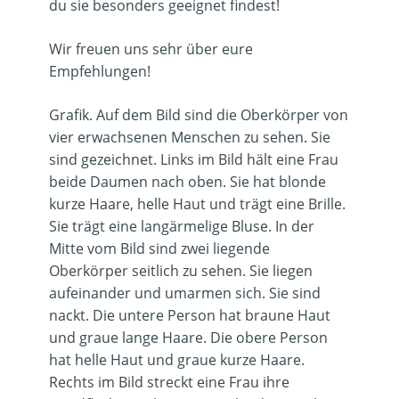
du sie besonders geeignet findest!
Wir freuen uns sehr über eure
Empfehlungen!
Grafik. Auf dem Bild sind die Oberkörper von
vier erwachsenen Menschen zu sehen. Sie
sind gezeichnet. Links im Bild hält eine Frau
beide Daumen nach oben. Sie hat blonde
kurze Haare, helle Haut und trägt eine Brille.
Sie trägt eine langärmelige Bluse. In der
Mitte vom Bild sind zwei liegende
Oberkörper seitlich zu sehen. Sie liegen
aufeinander und umarmen sich. Sie sind
nackt. Die untere Person hat braune Haut
und graue lange Haare. Die obere Person
hat helle Haut und graue kurze Haare.
Rechts im Bild streckt eine Frau ihre