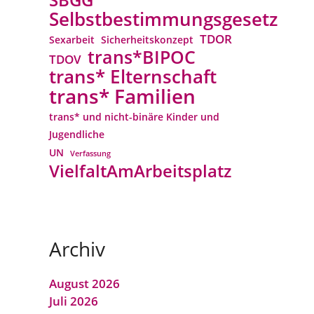
Selbstbestimmungsgesetz
TDOR
Sexarbeit
Sicherheitskonzept
trans*BIPOC
TDOV
trans* Elternschaft
trans* Familien
trans* und nicht-binäre Kinder und
Jugendliche
UN
Verfassung
VielfaltAmArbeitsplatz
Archiv
August 2026
Juli 2026