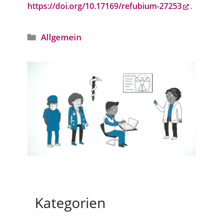
https://doi.org/10.17169/refubium-27253
.
Kategorien
Allgemein
Kategorien