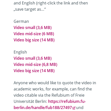
and English (right-click the link and then
„save target as…“
German
Video small (3,6 MB)
Video mid-size (6 MB)
Video big size (14 MB)
English
Video small (3,6 MB)
Video mid-size (6,8 MB)
Video big size (14 MB)
Anyone who would like to quote the video in
academic works, for example, can find the
video citable via the Refubium of Freie
Universität Berlin:
https://refubium.fu-
berlin.de/handle/fub188/27497
und