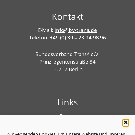
Kontakt
E-Mail:
info@bv-trans.de
Telefon:
+49 (0) 30 – 23 94 98 96
Bundesverband Trans* e.V.
Prinzregentenstraße 84
10717 Berlin
Links
Presse
Linktree
Impressum
Wir verwenden Cookies, um unsere Website und unseren