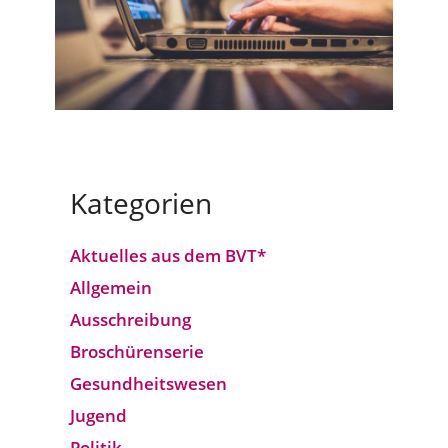
Kategorien
Aktuelles aus dem BVT*
Allgemein
Ausschreibung
Broschürenserie
Gesund­heits­wesen
Jugend
Politik