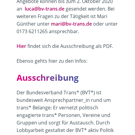
Angebote können bis zum 2. Oktober 2020
an
luca@bv-trans.de
gesendet werden. Bei
weiteren Fragen zu der Tätigkeit ist Mari
Günther unter
mari@bv-trans.de
oder unter
0173 6211265 ansprechbar.
Hier
findet sich die Ausschreibung als PDF.
Ebenso gehts hier zu den Infos:
Ausschreibung
Der Bundesverband Trans* (BVT*) ist
bundesweit Ansprechpartner_in rund um
trans* Belange: Er vernetzt politisch
engagierte trans* Personen, Vereine und
Gruppen und sorgt für Austausch. Durch
Lobbyarbeit gestaltet der BVT* aktiv Politik