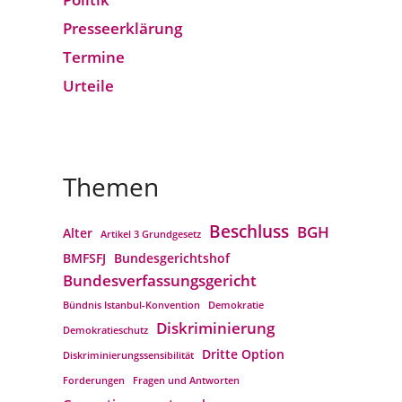
Presseerklärung
Termine
Urteile
Themen
Beschluss
BGH
Alter
Artikel 3 Grundgesetz
BMFSFJ
Bundesgerichtshof
Bundesverfassungs­gericht
Bündnis Istanbul-Konvention
Demokratie
Diskriminierung
Demokratieschutz
Dritte Option
Diskriminierungssensibilität
Forderungen
Fragen und Antworten