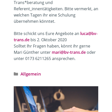
Trans*beratung und
Referent_innentätigkeiten. Bitte vermerkt, an
welchen Tagen ihr eine Schulung
übernehmen könntet.
Bitte schickt uns Eure Angebote an
luca@bv-
trans.de
bis 2. Oktober 2020
Solltet Ihr Fragen haben, könnt ihr gerne
Mari Günther unter
mari@bv-trans.de
oder
unter 0173 6211265 ansprechen.
Kategorien
Allgemein