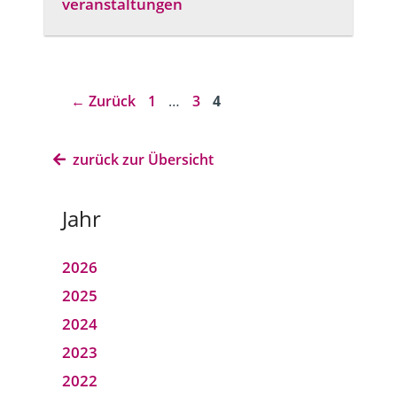
veranstaltungen
Seite
Seite
Seite
←
Zurück
1
…
3
4
zurück zur Übersicht
Jahr
2026
2025
2024
2023
2022