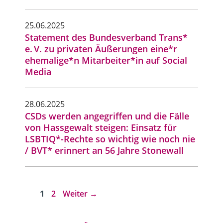
25.06.2025
Statement des Bundesverband Trans*
e. V. zu privaten Äußerungen eine*r
ehemalige*n Mitarbeiter*in auf Social
Media
28.06.2025
CSDs werden angegriffen und die Fälle
von Hassgewalt steigen: Einsatz für
LSBTIQ*-Rechte so wichtig wie noch nie
/ BVT* erinnert an 56 Jahre Stonewall
Seite
Seite
1
2
Weiter
→