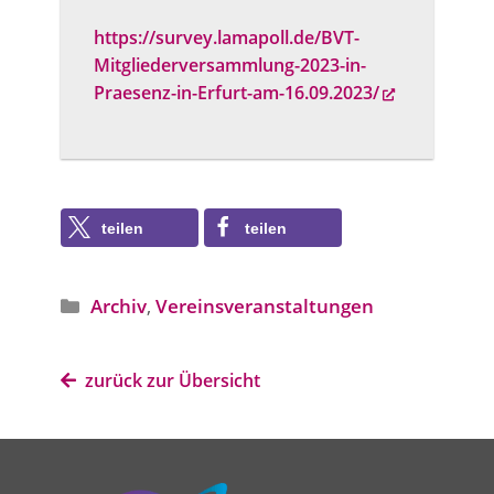
https://survey.lamapoll.de/BVT-
Mitgliederversammlung-2023-in-
Praesenz-in-Erfurt-am-16.09.2023/
teilen
teilen
Archiv
,
Vereins­veranstaltungen
Angebotstyp
zurück zur Übersicht