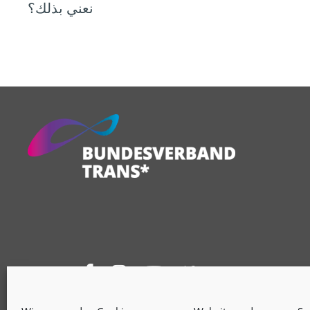
نعني بذلك؟