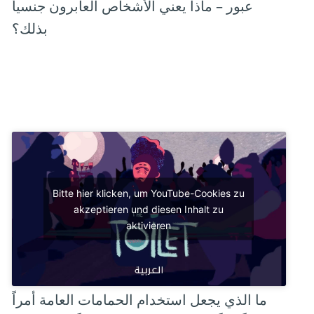
عبور – ماذا يعني الأشخاص العابرون جنسياً
بذلك؟
Bitte hier klicken, um YouTube-Cookies zu
akzeptieren und diesen Inhalt zu
aktivieren
ما الذي يجعل استخدام الحمامات العامة أمراً