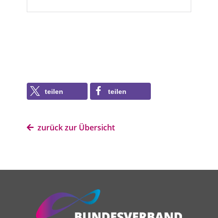
teilen
teilen
zurück zur Übersicht