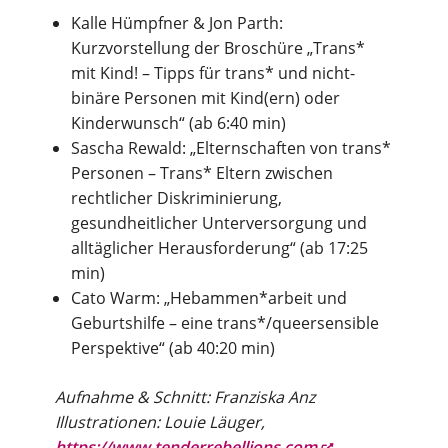
Kalle Hümpfner & Jon Parth:
Kurzvorstellung der Broschüre „Trans*
mit Kind! – Tipps für trans* und nicht-
binäre Personen mit Kind(ern) oder
Kinderwunsch“ (ab 6:40 min)
Sascha Rewald: „Elternschaften von trans*
Personen – Trans* Eltern zwischen
rechtlicher Diskriminierung,
gesundheitlicher Unterversorgung und
alltäglicher Herausforderung“ (ab 17:25
min)
Cato Warm: „Hebammen*arbeit und
Geburtshilfe – eine trans*/queersensible
Perspektive“ (ab 40:20 min)
Aufnahme & Schnitt: Franziska Anz
Illustrationen: Louie Läuger,
https://www.tenderrebellions.com