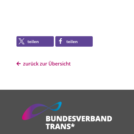
teilen
teilen
zurück zur Übersicht