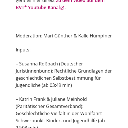
geht es hier direkt
zu dem Video auf dem
BVT* Youtube-Kanal
.
Moderation: Mari Günther & Kalle Hümpfner
Inputs:
– Susanna Roßbach (Deutscher
Juristinnenbund): Rechtliche Grundlagen der
geschlechtlichen Selbstbestimmung für
Jugendliche (ab 03:49 min)
– Katrin Frank & Juliane Meinhold
(Paritätischer Gesamtverband):
Geschlechtliche Vielfalt in der Wohlfahrt –
Schwerpunkt: Kinder- und Jugendhilfe (ab
24:03 min)