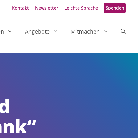
Kontakt
Newsletter
Leichte Sprache
Spenden
en
Angebote
Mitmachen
d
ank“