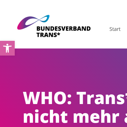
Zum
Inhalt
springen
Start
Open toolbar
WHO: Trans
nicht mehr 