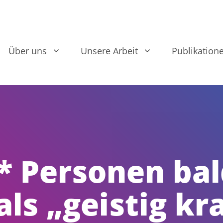
Über uns
Unsere Arbeit
Publikation
* Personen bal
als „geistig kr