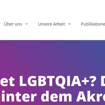
Über uns
Unsere Arbeit
Publikation
et LGBTQIA+? 
inter dem Ak