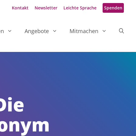
Kontakt
Newsletter
Leichte Sprache
Spenden
en
Angebote
Mitmachen
Die
ronym