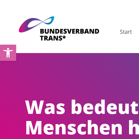
Zum
Inhalt
springen
Start
Open toolbar
Was bedeut
Menschen h