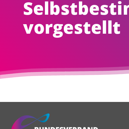
Selbstbest
vorgestellt