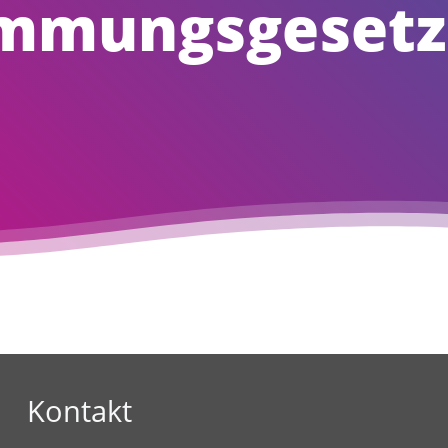
immungsgesetz
Kontakt