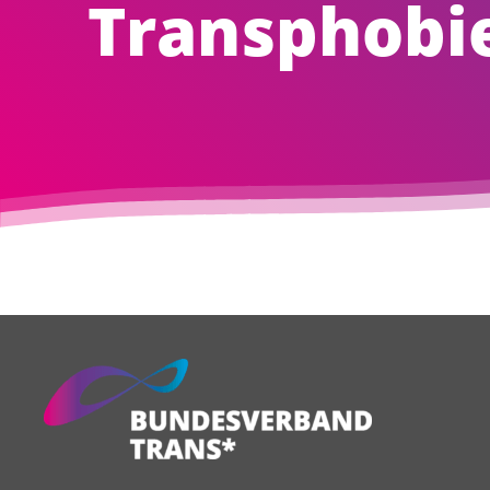
Transphobi