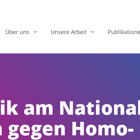
Über uns
Unsere Arbeit
Publikation
tik am Nationa
n gegen Homo-