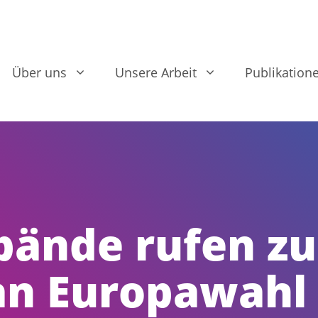
Über uns
Unsere Arbeit
Publikation
bände rufen zu
an Europawahl 