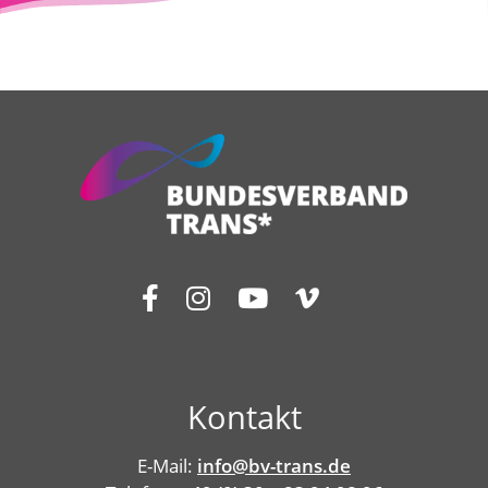
Kontakt
E-Mail:
info@bv-trans.de