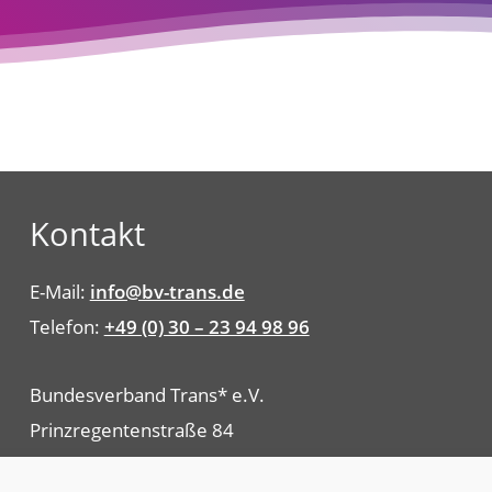
Kontakt
E-Mail:
info@bv-trans.de
Telefon:
+49 (0) 30 – 23 94 98 96
Bundesverband Trans* e.V.
Prinzregentenstraße 84
10717 Berlin