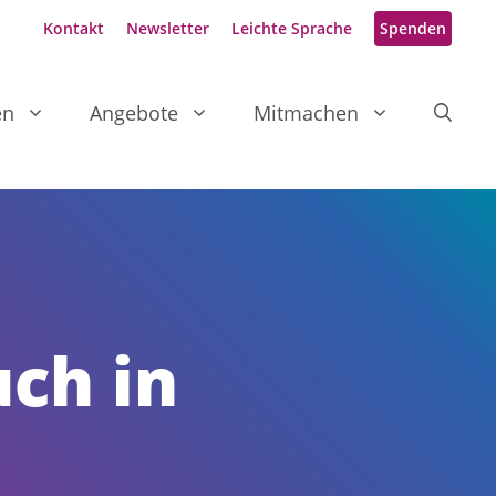
Kontakt
Newsletter
Leichte Sprache
Spenden
en
Angebote
Mitmachen
uch in