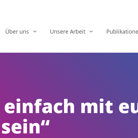
Über uns
Unsere Arbeit
Publikation
 einfach mit e
 sein“