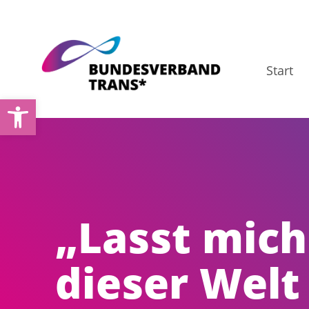
Zum
Inhalt
springen
Start
Open toolbar
„Lasst mich
dieser Welt